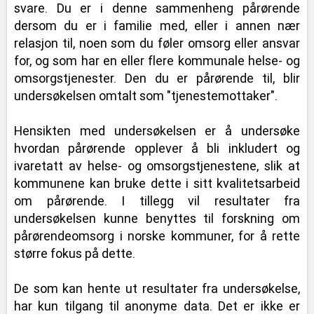
svare. Du er i denne sammenheng pårørende
dersom du er i familie med, eller i annen nær
relasjon til, noen som du føler omsorg eller ansvar
for, og som har en eller flere kommunale helse- og
omsorgstjenester. Den du er pårørende til, blir
undersøkelsen omtalt som "tjenestemottaker".
Hensikten med undersøkelsen er å undersøke
hvordan pårørende opplever å bli inkludert og
ivaretatt av helse- og omsorgstjenestene, slik at
kommunene kan bruke dette i sitt kvalitetsarbeid
om pårørende. I tillegg vil resultater fra
undersøkelsen kunne benyttes til forskning om
pårørendeomsorg i norske kommuner, for å rette
større fokus på dette.
De som kan hente ut resultater fra undersøkelse,
har kun tilgang til anonyme data. Det er ikke er