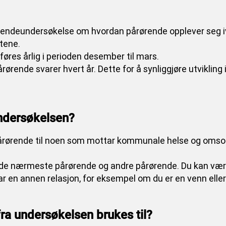
endeundersøkelse om hvordan pårørende opplever seg i
tene.
res årlig i perioden desember til mars.
ørende svarer hvert år. Dette for å synliggjøre utviklin
ndersøkelsen?
pårørende til noen som mottar kommunale helse og omso
de nærmeste pårørende og andre pårørende. Du kan være 
r en annen relasjon, for eksempel om du er en venn elle
fra undersøkelsen brukes til?