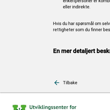
enkeltpersoner er kombin
eller indirekte.
Hvis du har spørsmål om selv
rettigheter som du finner b
En mer detaljert besk
Tilbake