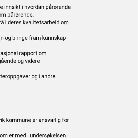
e innsikt i hvordan pårørende
d om pårørende.
å i deres kvalitetsarbeid om
sen og bringe fram kunnskap
nasjonal rapport om
gående og videre
asteroppgaver og i andre
vik kommune er ansvarlig for
som er med i undersøkelsen.