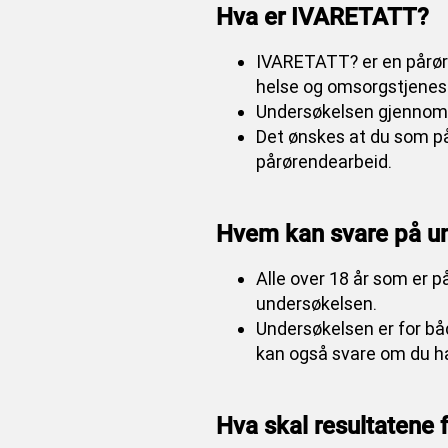
Hva er IVARETATT?
IVARETATT? er en pårør
helse og omsorgstjenes
Undersøkelsen gjennomfø
Det ønskes at du som pår
pårørendearbeid.
Hvem kan svare på u
Alle over 18 år som er 
undersøkelsen.
Undersøkelsen er for bå
kan også svare om du ha
Hva skal resultatene 