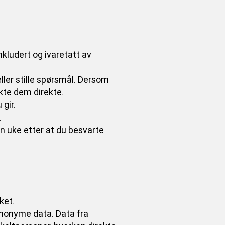
kludert og ivaretatt av
ller stille spørsmål. Dersom
kte dem direkte.
gir.
.
n uke etter at du besvarte
ket.
 anonyme data. Data fra