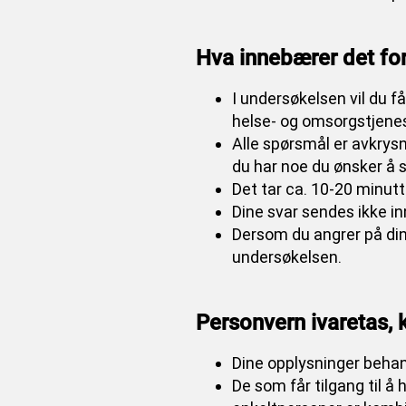
Hva innebærer det fo
I undersøkelsen vil du f
helse- og omsorgstjene
Alle spørsmål er avkrysn
du har noe du ønsker å 
Det tar ca. 10-20 minut
Dine svar sendes ikke in
Dersom du angrer på din
undersøkelsen.
Personvern ivaretas,
Dine opplysninger behan
De som får tilgang til å