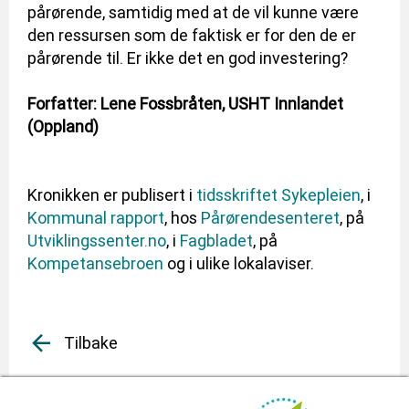
pårørende, samtidig med at de vil kunne være
den ressursen som de faktisk er for den de er
pårørende til. Er ikke det en god investering?
Forfatter: Lene Fossbråten, USHT Innlandet
(Oppland)
Kronikken er publisert i
tidsskriftet Sykepleien
, i
Kommunal rapport
, hos
Pårørendesenteret
, på
Utviklingssenter.no
, i
Fagbladet
, på
Kompetansebroen
og i ulike lokalaviser.
Tilbake