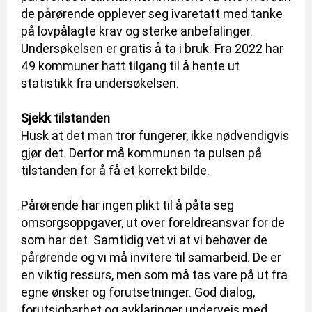
de pårørende opplever seg ivaretatt med tanke
på lovpålagte krav og sterke anbefalinger.
Undersøkelsen er gratis å ta i bruk. Fra 2022 har
49 kommuner hatt tilgang til å hente ut
statistikk fra undersøkelsen.
Sjekk tilstanden
Husk at det man tror fungerer, ikke nødvendigvis
gjør det. Derfor må kommunen ta pulsen på
tilstanden for å få et korrekt bilde.
Pårørende har ingen plikt til å påta seg
omsorgsoppgaver, ut over foreldreansvar for de
som har det. Samtidig vet vi at vi behøver de
pårørende og vi må invitere til samarbeid. De er
en viktig ressurs, men som må tas vare på ut fra
egne ønsker og forutsetninger. God dialog,
forutsigbarhet og avklaringer underveis med