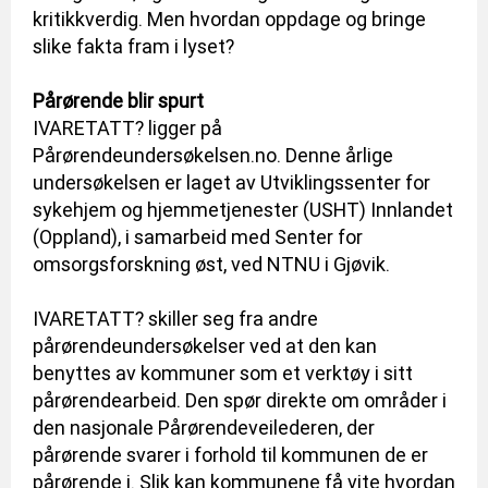
kritikkverdig. Men hvordan oppdage og bringe
slike fakta fram i lyset?
Pårørende blir spurt
IVARETATT? ligger på
Pårørendeundersøkelsen.no. Denne årlige
undersøkelsen er laget av Utviklingssenter for
sykehjem og hjemmetjenester (USHT) Innlandet
(Oppland), i samarbeid med Senter for
omsorgsforskning øst, ved NTNU i Gjøvik.
IVARETATT? skiller seg fra andre
pårørendeundersøkelser ved at den kan
benyttes av kommuner som et verktøy i sitt
pårørendearbeid. Den spør direkte om områder i
den nasjonale Pårørendeveilederen, der
pårørende svarer i forhold til kommunen de er
pårørende i. Slik kan kommunene få vite hvordan