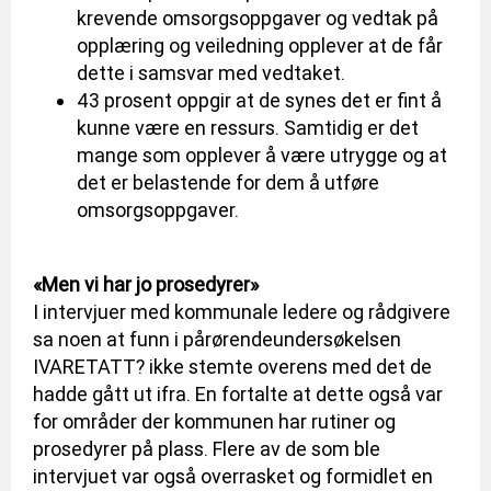
krevende omsorgsoppgaver og vedtak på
opplæring og veiledning opplever at de får
dette i samsvar med vedtaket.
43 prosent oppgir at de synes det er fint å
kunne være en ressurs. Samtidig er det
mange som opplever å være utrygge og at
det er belastende for dem å utføre
omsorgsoppgaver.
«Men vi har jo prosedyrer»
I intervjuer med kommunale ledere og rådgivere
sa noen at funn i pårørendeundersøkelsen
IVARETATT? ikke stemte overens med det de
hadde gått ut ifra. En fortalte at dette også var
for områder der kommunen har rutiner og
prosedyrer på plass. Flere av de som ble
intervjuet var også overrasket og formidlet en