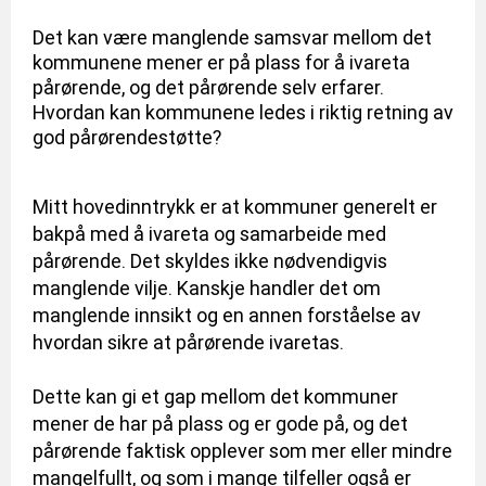
Det kan være manglende samsvar mellom det
kommunene mener er på plass for å ivareta
pårørende, og det pårørende selv erfarer.
Hvordan kan kommunene ledes i riktig retning av
god pårørendestøtte?
Mitt hovedinntrykk er at kommuner generelt er
bakpå med å ivareta og samarbeide med
pårørende. Det skyldes ikke nødvendigvis
manglende vilje. Kanskje handler det om
manglende innsikt og en annen forståelse av
hvordan sikre at pårørende ivaretas.
Dette kan gi et gap mellom det kommuner
mener de har på plass og er gode på, og det
pårørende faktisk opplever som mer eller mindre
mangelfullt, og som i mange tilfeller også er