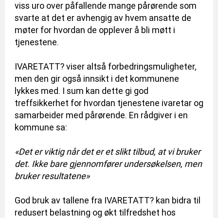
viss uro over påfallende mange pårørende som
svarte at det er avhengig av hvem ansatte de
møter for hvordan de opplever å bli møtt i
tjenestene.
IVARETATT? viser altså forbedringsmuligheter,
men den gir også innsikt i det kommunene
lykkes med. I sum kan dette gi god
treffsikkerhet for hvordan tjenestene ivaretar og
samarbeider med pårørende. En rådgiver i en
kommune sa:
«Det er viktig når det er et slikt tilbud, at vi bruker
det. Ikke bare gjennomfører undersøkelsen, men
bruker resultatene»
God bruk av tallene fra IVARETATT? kan bidra til
redusert belastning og økt tilfredshet hos