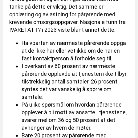
tanke på dette er viktig. Det samme er
opplæring og avlastning for pårørende med
krevende omsorgsoppgaver. Nasjonale funn fra
IVARETATT? i 2023 viste blant annet dette:
Halvparten av nærmeste pårørende oppga
at de ikke har eller vet ikke om de har en
fast kontaktperson å forholde seg til.
I overkant av 60 prosent av nærmeste
pårørende opplevde at tjenesten ikke tilbyr
tilstrekkelig antall samtaler. 26 prosent
syntes det var vanskelig å spørre om
samtale.
På ulike spørsmål om hvordan pårørende
opplever å bli møtt av ansatte i tjenestene,
svarer mellom 36 og 50 prosent at det
avhenger av hvem de møter.
Bare 20 prosent av pårørende med